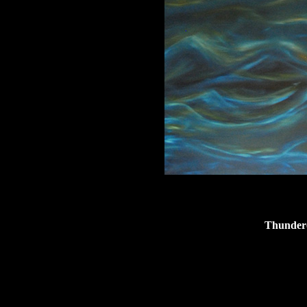
Thundero